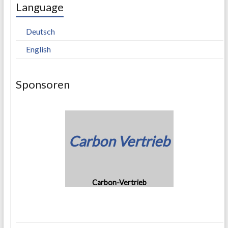
Language
Deutsch
English
Sponsoren
Carbon Vertrieb
Carbon-Vertrieb