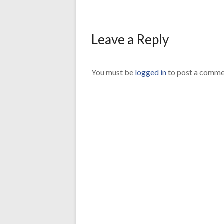
Leave a Reply
You must be
logged in
to post a comme