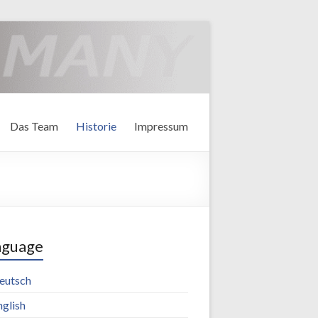
Das Team
Historie
Impressum
nguage
eutsch
nglish