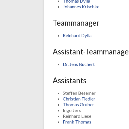
Thomas Dylla
Johannes Krischke
Teammanager
Reinhard Dylla
Assistant-Teammanage
Dr. Jens Buchert
Assistants
Steffen Besemer
Christian Fiedler
Thomas Gruber
Ingo Jerx
Reinhard Liese
Frank Thomas