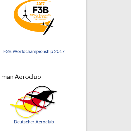
F3B Worldchampionship 2017
rman Aeroclub
Deutscher Aeroclub