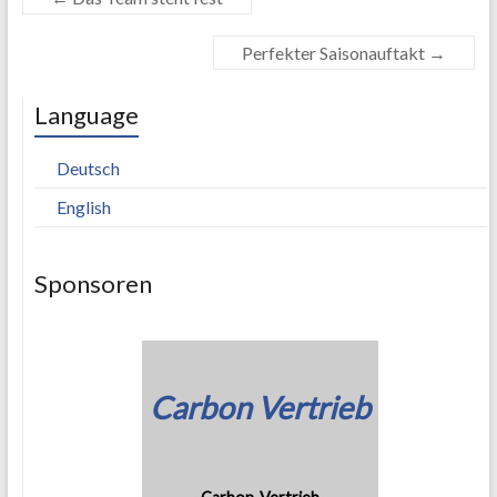
Perfekter Saisonauftakt
→
Language
Deutsch
English
Sponsoren
Carbon Vertrieb